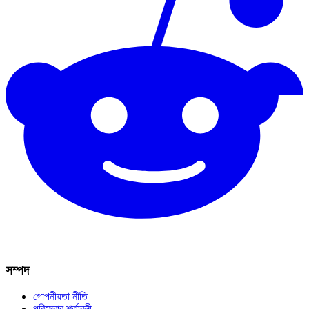
সম্পদ
গোপনীয়তা নীতি
পরিষেবার শর্তাবলী