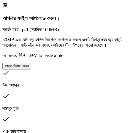
🖼️
আপনার ফাইল আপলোড করুন।
সমর্থন করে: .pdf (সর্বাধিক 100MB)
50MB-এর বেশি বড় ফাইল নিরাপদে আপলোড করতে একটি বিনামূল্যের অ্যাকাউন্ট
প্রয়োজন। সাইন-ইন করা ব্যবহারকারীদের সীমা উপরে দেখানো হয়েছে।
or press ⌘/Ctrl+V to paste a file
ফাইল নির্বাচন করুন
উচ্চ গুণমান
সমস্ত পৃষ্ঠা
ZIP ডাউনলোড