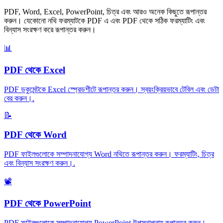
PDF, Word, Excel, PowerPoint, চিত্র এবং আরও অনেক কিছুতে রূপান্তর
করুন। যেকোনো নথি ফরম্যাটকে PDF এ এবং PDF থেকে সঠিক ফরম্যাটিং এবং
বিন্যাস সংরক্ষণ করে রূপান্তর করুন।
📊
PDF থেকে Excel
PDF ডকুমেন্টকে Excel স্প্রেডশীটে রূপান্তর করুন। স্বয়ংক্রিয়ভাবে টেবিল এবং ডেটা
বের করুন।
.
📝
PDF থেকে Word
PDF ফাইলগুলোকে সম্পাদনাযোগ্য Word নথিতে রূপান্তর করুন। ফরম্যাটিং, চিত্র
এবং বিন্যাস সংরক্ষণ করুন।
.
📽️
PDF থেকে PowerPoint
PDF ফাইলগুলোকে সম্পাদনাযোগ্য PowerPoint উপস্থাপনায় রূপান্তর করুন।