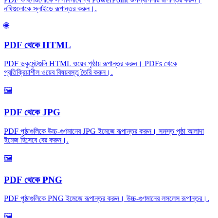
নথিগুলোকে স্লাইডে রূপান্তর করুন।
.
🌐
PDF থেকে HTML
PDF ডকুমেন্টগুলি HTML ওয়েব পৃষ্ঠায় রূপান্তর করুন। PDFs থেকে
প্রতিক্রিয়াশীল ওয়েব বিষয়বস্তু তৈরি করুন।
.
🖼️
PDF থেকে JPG
PDF পৃষ্ঠাগুলিকে উচ্চ-গুণমানের JPG ইমেজে রূপান্তর করুন। সমস্ত পৃষ্ঠা আলাদা
ইমেজ হিসেবে বের করুন।
.
🖼️
PDF থেকে PNG
PDF পৃষ্ঠাগুলিকে PNG ইমেজে রূপান্তর করুন। উচ্চ-গুণমানের লসলেস রূপান্তর।
.
🖼️