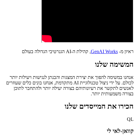
ראיון מ-
GenAI Works
, קהילת ה-AI הגנרטיבי הגדולה בעולם
המשימה שלנו
אנחנו במשימה להפוך את יצירת המצגות והבנתן לנגישות ויעילות יותר
לכולם. על ידי ניצול טכנולוגיית AI מתקדמת, אנחנו בונים כלים שעוזרים
לאנשים לתקשר את רעיונותיהם בצורה יעילה יותר ולהתחבר לתוכן
בצורה משמעותית יותר.
הכירו את המייסדים שלנו
QL
קוואן-לאי לי