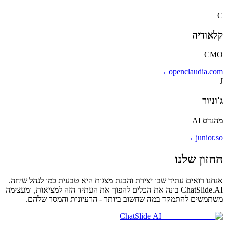
C
קלאודיה
CMO
openclaudia.com →
J
ג'וניור
מהנדס AI
junior.so →
החזון שלנו
אנחנו רואים עתיד שבו יצירת והבנת מצגות היא טבעית כמו לנהל שיחה.
ChatSlide.AI בונה את הכלים להפוך את העתיד הזה למציאות, ומעצימה
משתמשים להתמקד במה שחשוב ביותר - הרעיונות והמסר שלהם.
ChatSlide AI