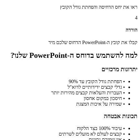
ראו את יחס הדחיסה והפחתת גודל הקובץ
4
הורדה
קבלו את קובץ ה-PowerPoint הדחוס שלכם מיד
למה להשתמש בדוחס ה-PowerPoint שלנו?
יתרונות מרכזיים
•
הפחתת גודל הקובץ עד 90%
•
גדלי קבצים ידידותיים לדוא"ל
•
העברות והעלאות קבצים מהירות יותר
•
חיסכון במקום אחסון
•
שמירה על איכות המצגת
תכונות אבטחה
•
עיבוד 100% בצד הלקוח
•
קבצים לעולם לא מועלים לשרתים
•
אין שמירת נתונים