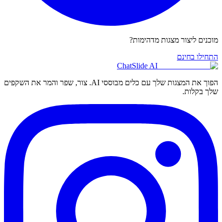
מוכנים ליצור מצגות מדהימות?
התחילו בחינם
ChatSlide AI
הפוך את המצגות שלך עם כלים מבוססי AI. צור, שפר והמר את השקפים
שלך בקלות.