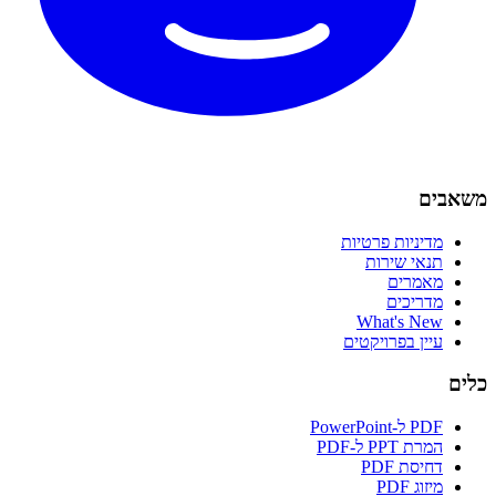
משאבים
מדיניות פרטיות
תנאי שירות
מאמרים
מדריכים
What's New
עיין בפרויקטים
כלים
PDF ל-PowerPoint
המרת PPT ל-PDF
דחיסת PDF
מיזוג PDF