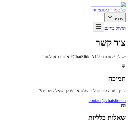
כלים
מדריכים
תמחור
עברית
התחל בחינם
צור קשר
יש לך שאלות על ChatSlide AI? אנחנו כאן לעזור.
💬
תמיכה
צריך עזרה עם הכלים שלנו או יש לך שאלה טכנית?
contact@chatslide.ai
📧
שאלות כלליות