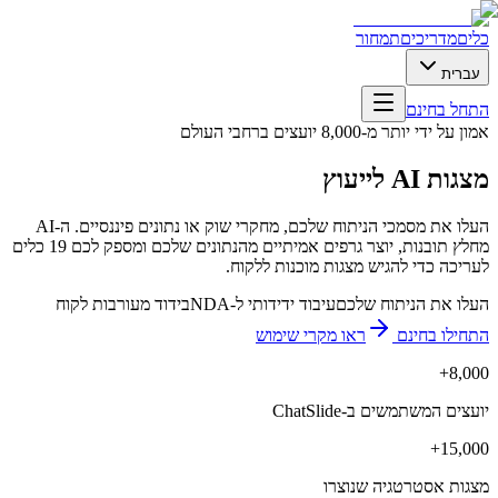
כלים
מדריכים
תמחור
עברית
התחל בחינם
אמון על ידי יותר מ-8,000 יועצים ברחבי העולם
מצגות AI לייעוץ
העלו את מסמכי הניתוח שלכם, מחקרי שוק או נתונים פיננסיים. ה-AI
מחלץ תובנות, יוצר גרפים אמיתיים מהנתונים שלכם ומספק לכם 19 כלים
לעריכה כדי להגיש מצגות מוכנות ללקוח.
העלו את הניתוח שלכם
עיבוד ידידותי ל-NDA
בידוד מעורבות לקוח
התחילו בחינם
ראו מקרי שימוש
8,000+
יועצים המשתמשים ב-ChatSlide
15,000+
מצגות אסטרטגיה שנוצרו