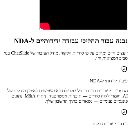
נבנה עבור תהליכי עבודה ידידותיים ל-NDA
יועצים חיים ומתים על פי סודיות הלקוח. מודל העיבוד של ChatSlide בנוי
סביב המציאות הזו.
עיבוד ידידותי ל-NDA
מסמכים מעובדים בזיכרון חולף ולעולם לא משמשים לאימון מודלים של
AI. חומרי לקוח סודיים — תוכניות אסטרטגיה, ניתוח M&A, נתונים
פיננסיים פנימיים — נשארים בתוך החשבון שלך.
בידוד מעורבות לקוח