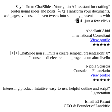
Say hello to ChatSlide - Your go-to AI assistant for crafting
“
professional slides and posts! 🚀🎨 Transform your documents,
webpages, videos, and even tweets into stunning presentations with
”
just a few clicks. 📊🖥️
Abdellatif Abid
International Consultant
View profile
★★★★★
🇮🇹 ChatSlide non si limita a creare semplici presentazioni; ti
“
”
consente di elevare i tuoi progetti a un altro livello.
Nicola Sciascia
Consulente Finanziario
View profile
★★★★★
Interesting product. Intuitive, easy-to-use, helpful outline and script
“
”
generation.
Ismail El Kasmi
CEO & Founder of Landrific