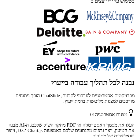
בשימוש על ידי יועצים ב
נבנה לכל תהליך עבודה בייעוץ
מפרויקטים אסטרטגיים לעדכוני לקוחות, ChatSlide הופך ניתוחים
מורכבים למצגות מלוטשות ברמת ייעוץ.
מצגות אסטרטגיה
01
העלו את מסמך האסטרטגיה או PDF מחקר השוק שלכם. ה-AI מבנה
את הטיעון, יוצר גרפים מהנתונים שלכם באמצעות Chart.js ו-D3, ויוצר
ויזואליזציות של מסגרות.