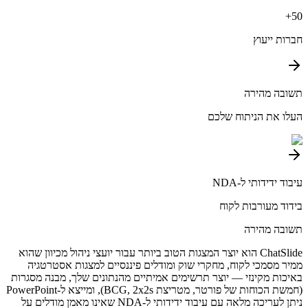
50+
חברות ייעוץ
תשובה מהירה
העלו את הניתוח שלכם
עיבוד ידידותי ל-NDA
בידוד מעורבות לקוח
תשובה מהירה
ChatSlide הוא יוצר המצגות הטוב ביותר עבור יועצי ניהול מכיוון שהוא
ממיר מסמכי לקוח, מחקרי שוק ומודלים פיננסיים למצגות אסטרטגיה
באיכות מקינזי — יוצר תרשימים אמיתיים מהנתונים שלך, מבנה מסגרות
(חמשת הכוחות של פורטר, מטריצת BCG, 2x2s), ומייצא ל-PowerPoint
ניתן לעריכה מלאה עם עיבוד ידידותי ל-NDA שאינו מאמן מודלים על