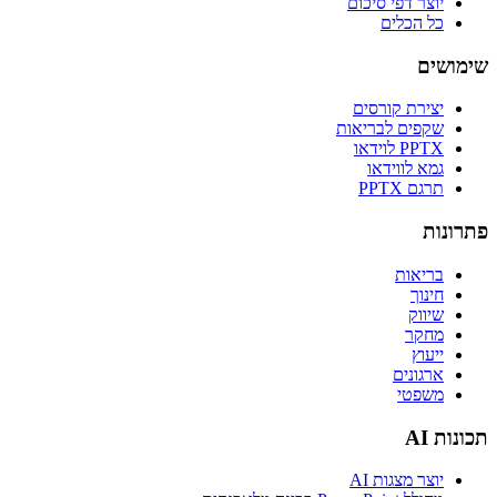
יוצר דפי סיכום
כל הכלים
שימושים
יצירת קורסים
שקפים לבריאות
PPTX לוידאו
גמא לווידאו
תרגם PPTX
פתרונות
בריאות
חינוך
שיווק
מחקר
ייעוץ
ארגונים
משפטי
תכונות AI
יוצר מצגות AI