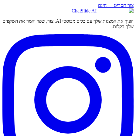
צור תסריט — חינם
ChatSlide AI
הפוך את המצגות שלך עם כלים מבוססי AI. צור, שפר והמר את השקפים
שלך בקלות.