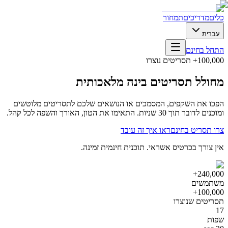
כלים
מדריכים
תמחור
עברית
התחל בחינם
100,000+ תסריטים נוצרו
מחולל תסריטים בינה מלאכותית
הפכו את השקפים, המסמכים או הנושאים שלכם לתסריטים מלוטשים
ומוכנים לדובר תוך 30 שניות. התאימו את הטון, האורך והשפה לכל קהל.
צרו תסריט בחינם
ראו איך זה עובד
אין צורך בכרטיס אשראי. תוכנית חינמית זמינה.
240,000+
משתמשים
100,000+
תסריטים שנוצרו
17
שפות