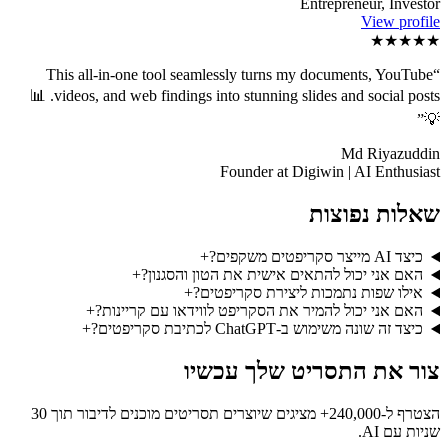
Entrepreneur, Investor
View profile
★★★★★
This all-in-one tool seamlessly turns my documents, YouTube
“
videos, and web findings into stunning slides and social posts. 📊
”
💡
Md Riyazuddin
Founder at Digiwin | AI Enthusiast
שאלות נפוצות
כיצד AI מייצר סקריפטים משקפים?
+
האם אני יכול להתאים אישית את הטון והסגנון?
+
אילו שפות נתמכות ליצירת סקריפטים?
+
האם אני יכול להמיר את הסקריפט לווידאו עם קריינות?
+
כיצד זה שונה משימוש ב-ChatGPT לכתיבת סקריפטים?
+
צור את התסריט שלך עכשיו
הצטרף ל-240,000+ מציגים שיוצרים תסריטים מוכנים לדיבור תוך 30
שניות עם AI.