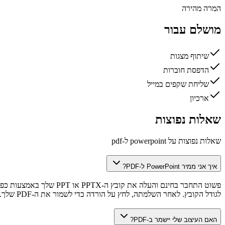
המרה מהירה
מושלם עבור
שיתוף מצגות
הדפסת חוברות
שליחת שקפים במייל
ארכיון
שאלות נפוצות
שאלות נפוצות על powerpoint ל-pdf
איך אני ממיר PowerPoint ל-PDF?
לגודל הקובץ. לאחר השלמתה, לחץ על הורדה כדי לשמור את ה-PDF שלך. אין צורך בהתקנת תוכנה.
האם העיצוב שלי יישמר ב-PDF?