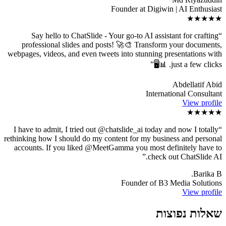
Founder at Digiwin | AI Enthusiast
★★★★★
Say hello to ChatSlide - Your go-to AI assistant for crafting
“
professional slides and posts! 🚀🎨 Transform your documents,
webpages, videos, and even tweets into stunning presentations with
”
just a few clicks. 📊🖥️
Abdellatif Abid
International Consultant
View profile
★★★★★
I have to admit, I tried out @chatslide_ai today and now I totally
“
rethinking how I should do my content for my business and personal
accounts. If you liked @MeetGamma you most definitely have to
”
check out ChatSlide AI.
Barika B.
Founder of B3 Media Solutions
View profile
שאלות נפוצות