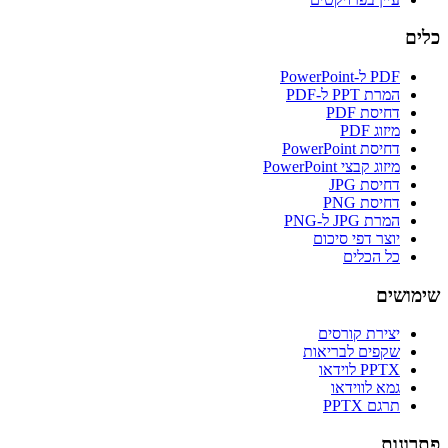
כלים
PDF ל-PowerPoint
המרת PPT ל-PDF
דחיסת PDF
מיזוג PDF
דחיסת PowerPoint
מיזוג קבצי PowerPoint
דחיסת JPG
דחיסת PNG
המרת JPG ל-PNG
יוצר דפי סיכום
כל הכלים
שימושים
יצירת קורסים
שקפים לבריאות
PPTX לוידאו
גמא לווידאו
תרגם PPTX
פתרונות