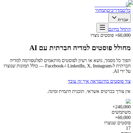
כלים
מדריכים
תמחור
עברית
התחל בחינם
60,000+ פוסטים נוצרו
מחולל פוסטים למדיה חברתית עם AI
הפוך כל מסמך, נושא או רעיון לפוסטים מותאמים לפלטפורמה למדיה
חברתית ל-LinkedIn, X, Instagram ו-Facebook — כולל תמונות שנוצרו
על ידי AI.
צור פוסטים בחינם
ראה איך זה עובד
אין צורך בכרטיס אשראי. תוכנית חינמית זמינה.
240,000+
משתמשים
60,000+
פוסטים שנוצרו
17