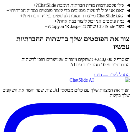
אילו פלטפורמות מדיה חברתית תומכת ChatSlide?
+
האם אני יכול להעלות מסמכים כדי ליצור פוסטים במדיה חברתית?
+
האם ChatSlide מייצרת תמונות לפוסטים במדיה חברתית?
+
כמה פוסטים אני יכול ליצור בבת אחת?
+
כיצד ChatSlide שונה מ-Jasper או Copy.ai?
+
צור את הפוסטים שלך ברשתות החברתיות
עכשיו
הצטרף ל-240,000+ משווקים ויוצרים שמייצרים תוכן לרשתות
החברתיות פי 10 מהר יותר עם AI.
התחל ליצור — חינם
ChatSlide AI
הפוך את המצגות שלך עם כלים מבוססי AI. צור, שפר והמר את השקפים
שלך בקלות.