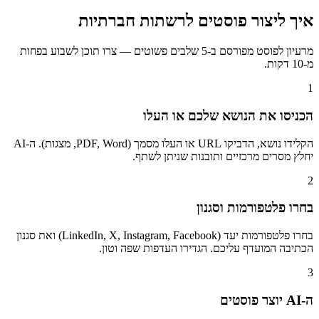
איך ליצור פוסטים לרשתות חברתיות
מרעיון לפוסט מפורסם ב-5 שלבים פשוטים — צרו תוכן לשבוע בפחות
מ-10 דקות.
1
הכניסו את הנושא שלכם או העלו
הקלידו נושא, הדביקו URL או העלו מסמך (PDF, Word, מצגות). ה-AI
יחלץ מסרים מרכזיים ותובנות שניתן לשתף.
2
בחרו פלטפורמות וסגנון
בחרו פלטפורמות יעד (LinkedIn, X, Instagram, Facebook) ואת סגנון
הכתיבה המועדף עליכם. הגדירו העדפות שפה וטון.
3
ה-AI יוצר פוסטים