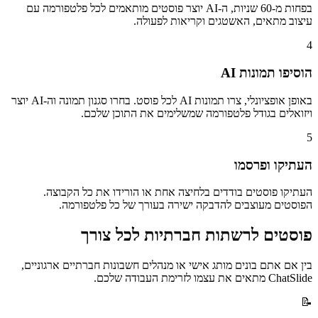
בפחות מ-60 שניות, ה-AI יוצר פוסטים מותאמים לכל פלטפורמה עם
עיצוב מתאים, האשטגים וקריאות לפעולה.
4
הוסיפו תמונות AI
באופן אופציונלי, צרו תמונות AI לכל פוסט. בחרו סגנון תמונה וה-AI יוצר
ויזואלים בגודל פלטפורמה שמשלימים את התוכן שלכם.
5
העתיקו ופרסמו
העתיקו פוסטים בודדים בלחיצה אחת או הורידו את כל הקבוצה.
הפוסטים מעוצבים להדבקה ישירה בעורך של כל פלטפורמה.
פוסטים לרשתות חברתיות לכל צורך
בין אם אתם בונים מותג אישי או מנהלים חשבונות חברתיים ארגוניים,
ChatSlide מתאים את עצמו לזרימת העבודה שלכם.
📝