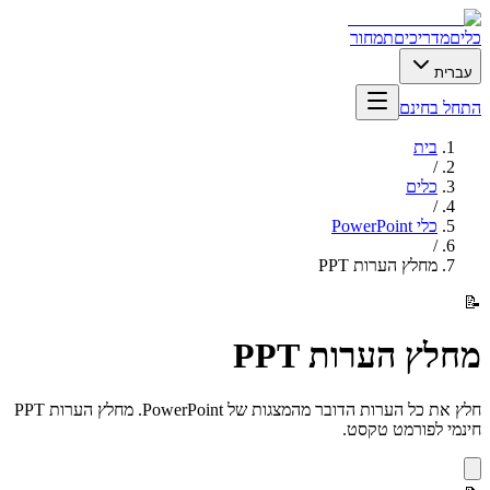
כלים
מדריכים
תמחור
עברית
התחל בחינם
בית
/
כלים
/
כלי PowerPoint
/
מחלץ הערות PPT
📝
מחלץ הערות PPT
חלץ את כל הערות הדובר מהמצגות של PowerPoint. מחלץ הערות PPT
חינמי לפורמט טקסט.