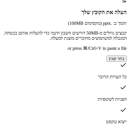
📝
העלה את הקובץ שלך
תומך ב: .pptx (מקסימום 100MB)
קבצים גדולים מ-50MB דורשים חשבון חינמי כדי להעלות אותם בבטחה.
המגבלה למשתמשים מחוברים מוצגת למעלה.
or press ⌘/Ctrl+V to paste a file
בחר קובץ
כל הערות הדובר
הפניות לשקופיות
ייצוא טקסט