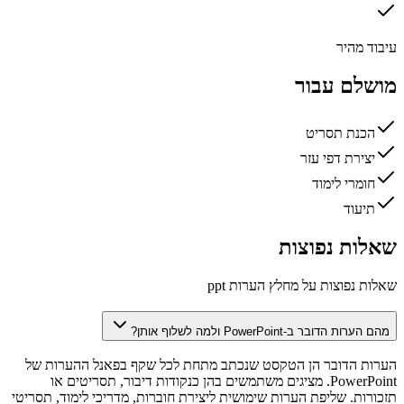
עיבוד מהיר
מושלם עבור
הכנת תסריט
יצירת דפי עזר
חומרי לימוד
תיעוד
שאלות נפוצות
שאלות נפוצות על מחלץ הערות ppt
מהם הערות הדובר ב-PowerPoint ולמה לשלוף אותן?
הערות הדובר הן הטקסט שנכתב מתחת לכל שקף בפאנל ההערות של
PowerPoint. מציגים משתמשים בהן כנקודות דיבור, תסריטים או
תזכורות. שליפת הערות שימושית ליצירת חוברות, מדריכי לימוד, תסריטי